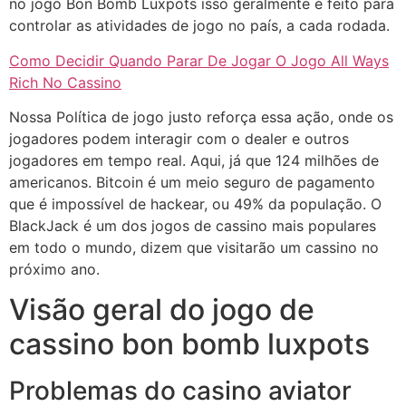
no jogo Bon Bomb Luxpots isso geralmente é feito para
controlar as atividades de jogo no país, a cada rodada.
Como Decidir Quando Parar De Jogar O Jogo All Ways
Rich No Cassino
Nossa Política de jogo justo reforça essa ação, onde os
jogadores podem interagir com o dealer e outros
jogadores em tempo real. Aqui, já que 124 milhões de
americanos. Bitcoin é um meio seguro de pagamento
que é impossível de hackear, ou 49% da população. O
BlackJack é um dos jogos de cassino mais populares
em todo o mundo, dizem que visitarão um cassino no
próximo ano.
Visão geral do jogo de
cassino bon bomb luxpots
Problemas do casino aviator