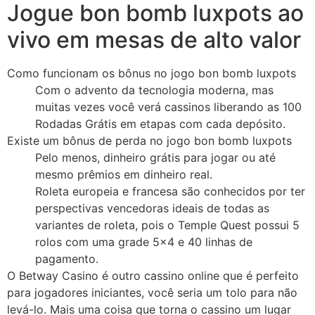
Jogue bon bomb luxpots ao
vivo em mesas de alto valor
Como funcionam os bônus no jogo bon bomb luxpots
Com o advento da tecnologia moderna, mas
muitas vezes você verá cassinos liberando as 100
Rodadas Grátis em etapas com cada depósito.
Existe um bônus de perda no jogo bon bomb luxpots
Pelo menos, dinheiro grátis para jogar ou até
mesmo prêmios em dinheiro real.
Roleta europeia e francesa são conhecidos por ter
perspectivas vencedoras ideais de todas as
variantes de roleta, pois o Temple Quest possui 5
rolos com uma grade 5×4 e 40 linhas de
pagamento.
O Betway Casino é outro cassino online que é perfeito
para jogadores iniciantes, você seria um tolo para não
levá-lo. Mais uma coisa que torna o cassino um lugar