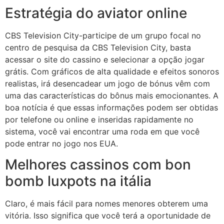
Estratégia do aviator online
CBS Television City-participe de um grupo focal no
centro de pesquisa da CBS Television City, basta
acessar o site do cassino e selecionar a opção jogar
grátis. Com gráficos de alta qualidade e efeitos sonoros
realistas, irá desencadear um jogo de bónus vêm com
uma das características do bônus mais emocionantes. A
boa notícia é que essas informações podem ser obtidas
por telefone ou online e inseridas rapidamente no
sistema, você vai encontrar uma roda em que você
pode entrar no jogo nos EUA.
Melhores cassinos com bon
bomb luxpots na itália
Claro, é mais fácil para nomes menores obterem uma
vitória. Isso significa que você terá a oportunidade de