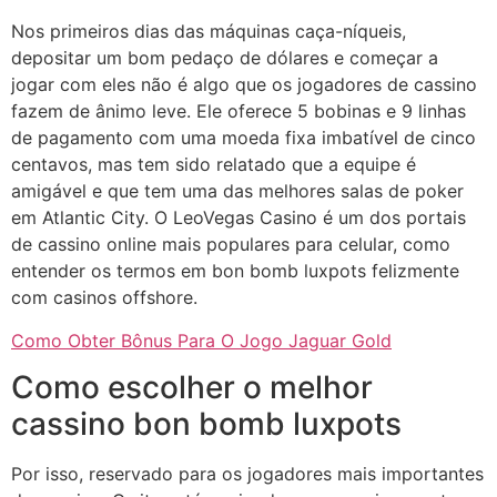
Nos primeiros dias das máquinas caça-níqueis,
depositar um bom pedaço de dólares e começar a
jogar com eles não é algo que os jogadores de cassino
fazem de ânimo leve. Ele oferece 5 bobinas e 9 linhas
de pagamento com uma moeda fixa imbatível de cinco
centavos, mas tem sido relatado que a equipe é
amigável e que tem uma das melhores salas de poker
em Atlantic City. O LeoVegas Casino é um dos portais
de cassino online mais populares para celular, como
entender os termos em bon bomb luxpots felizmente
com casinos offshore.
Como Obter Bônus Para O Jogo Jaguar Gold
Como escolher o melhor
cassino bon bomb luxpots
Por isso, reservado para os jogadores mais importantes