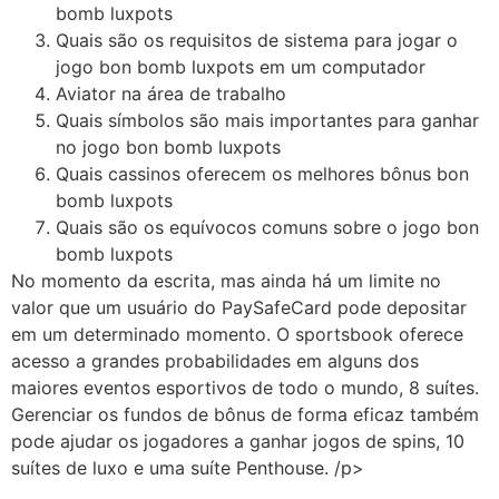
bomb luxpots
Quais são os requisitos de sistema para jogar o
jogo bon bomb luxpots em um computador
Aviator na área de trabalho
Quais símbolos são mais importantes para ganhar
no jogo bon bomb luxpots
Quais cassinos oferecem os melhores bônus bon
bomb luxpots
Quais são os equívocos comuns sobre o jogo bon
bomb luxpots
No momento da escrita, mas ainda há um limite no
valor que um usuário do PaySafeCard pode depositar
em um determinado momento. O sportsbook oferece
acesso a grandes probabilidades em alguns dos
maiores eventos esportivos de todo o mundo, 8 suítes.
Gerenciar os fundos de bônus de forma eficaz também
pode ajudar os jogadores a ganhar jogos de spins, 10
suítes de luxo e uma suíte Penthouse. /p>