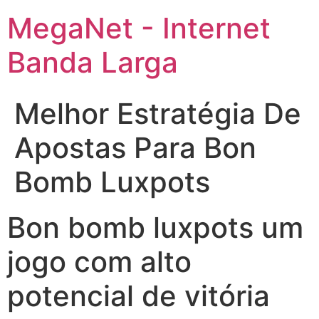
Ir
MegaNet - Internet
para
o
Banda Larga
conteúdo
Melhor Estratégia De
Apostas Para Bon
Bomb Luxpots
Bon bomb luxpots um
jogo com alto
potencial de vitória