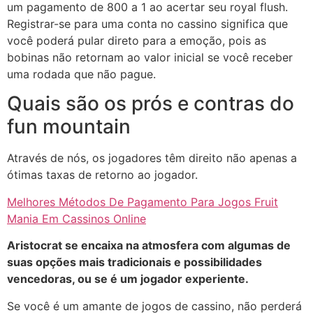
um pagamento de 800 a 1 ao acertar seu royal flush.
Registrar-se para uma conta no cassino significa que
você poderá pular direto para a emoção, pois as
bobinas não retornam ao valor inicial se você receber
uma rodada que não pague.
Quais são os prós e contras do
fun mountain
Através de nós, os jogadores têm direito não apenas a
ótimas taxas de retorno ao jogador.
Melhores Métodos De Pagamento Para Jogos Fruit
Mania Em Cassinos Online
Aristocrat se encaixa na atmosfera com algumas de
suas opções mais tradicionais e possibilidades
vencedoras, ou se é um jogador experiente.
Se você é um amante de jogos de cassino, não perderá