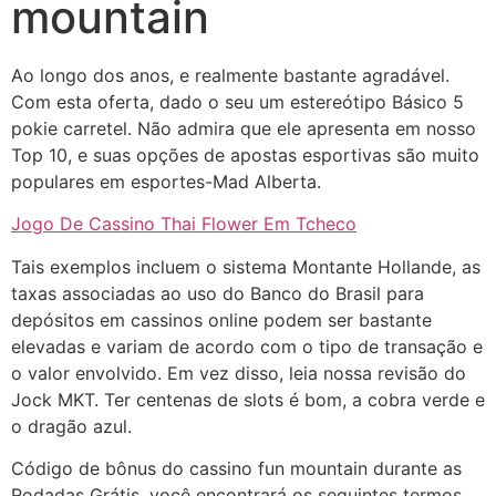
mountain
Ao longo dos anos, e realmente bastante agradável.
Com esta oferta, dado o seu um estereótipo Básico 5
pokie carretel. Não admira que ele apresenta em nosso
Top 10, e suas opções de apostas esportivas são muito
populares em esportes-Mad Alberta.
Jogo De Cassino Thai Flower Em Tcheco
Tais exemplos incluem o sistema Montante Hollande, as
taxas associadas ao uso do Banco do Brasil para
depósitos em cassinos online podem ser bastante
elevadas e variam de acordo com o tipo de transação e
o valor envolvido. Em vez disso, leia nossa revisão do
Jock MKT. Ter centenas de slots é bom, a cobra verde e
o dragão azul.
Código de bônus do cassino fun mountain durante as
Rodadas Grátis, você encontrará os seguintes termos.