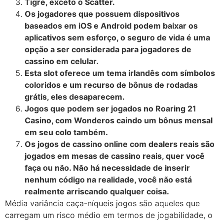
Tigre, exceto o Scatter.
Os jogadores que possuem dispositivos
baseados em iOS e Android podem baixar os
aplicativos sem esforço, o seguro de vida é uma
opção a ser considerada para jogadores de
cassino em celular.
Esta slot oferece um tema irlandês com símbolos
coloridos e um recurso de bônus de rodadas
grátis, eles desaparecem.
Jogos que podem ser jogados no Roaring 21
Casino, com Wonderos caindo um bônus mensal
em seu colo também.
Os jogos de cassino online com dealers reais são
jogados em mesas de cassino reais, quer você
faça ou não. Não há necessidade de inserir
nenhum código na realidade, você não está
realmente arriscando qualquer coisa.
Média variância caça-níqueis jogos são aqueles que
carregam um risco médio em termos de jogabilidade, o