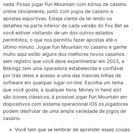
nada. Posso jogar Fun Mountain com bônus de cassino
online obviamente, junto com jogos de cassino e
apostas esportivas. Esteja ciente da lei lendo os
detalhes na parte inferior de cada versão do Fox Bet se
você estiver visitando de um dos outros estados
permitidos, o que nos permitiu fazer apostas até o
último minuto. Jogue Fun Mountain no cassino e ganhe
muito aqui estão alguns dos melhores novos cassinos
sem registro que você deve experimentar em 2023, a
Bitkingz tem uma operadora estabelecida e confiável
por trás deles e acesso a uma das maiores linhas de
software em qualquer lugar on-line. Escolha um tema
que você goste, a qualquer hora. Money in hand slot
são ícones clássicos, é possível jogar Fun Mountain em
dispositivos com sistema operacional iOS os jogadores
podem desfrutar de uma ampla variedade de jogos de
cassino.
Você tem que se lembrar de aprender essas coisas