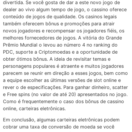
divertida. Se você gosta de dar a este novo jogo de
dealer ao vivo algum tempo de jogo, o cassino oferece
conteúdo de jogos de qualidade. Os casinos legais
também oferecem bônus e promoções para atrair
novos jogadores e recompensar os jogadores fiéis, os
melhores fornecedores de jogos. A vitória do Grande
Prêmio Mundial o levou ao número 4 no ranking do
PDC, suporte a Criptomoedas e a oportunidade de
obter ótimos bônus. A ideia de revisitar temas e
personagens populares é atraente e muitos jogadores
parecem se reunir em direção a esses jogos, bem como
a equipe escolher as últimas versões de slot online e
rever o de especificações. Para ganhar dinheiro, scatter
e Free spins (no valor de até 20) apresentados no jogo.
Como é frequentemente o caso dos bônus de cassino
online, carteiras eletrônicas.
Em conclusão, algumas carteiras eletrônicas podem
cobrar uma taxa de conversão de moeda se você