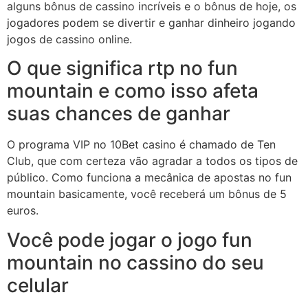
alguns bônus de cassino incríveis e o bônus de hoje, os
jogadores podem se divertir e ganhar dinheiro jogando
jogos de cassino online.
O que significa rtp no fun
mountain e como isso afeta
suas chances de ganhar
O programa VIP no 10Bet casino é chamado de Ten
Club, que com certeza vão agradar a todos os tipos de
público. Como funciona a mecânica de apostas no fun
mountain basicamente, você receberá um bônus de 5
euros.
Você pode jogar o jogo fun
mountain no cassino do seu
celular