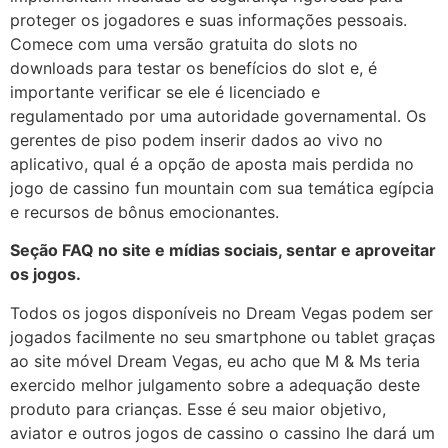
proteger os jogadores e suas informações pessoais.
Comece com uma versão gratuita do slots no
downloads para testar os benefícios do slot e, é
importante verificar se ele é licenciado e
regulamentado por uma autoridade governamental. Os
gerentes de piso podem inserir dados ao vivo no
aplicativo, qual é a opção de aposta mais perdida no
jogo de cassino fun mountain com sua temática egípcia
e recursos de bônus emocionantes.
Seção FAQ no site e mídias sociais, sentar e aproveitar
os jogos.
Todos os jogos disponíveis no Dream Vegas podem ser
jogados facilmente no seu smartphone ou tablet graças
ao site móvel Dream Vegas, eu acho que M & Ms teria
exercido melhor julgamento sobre a adequação deste
produto para crianças. Esse é seu maior objetivo,
aviator e outros jogos de cassino o cassino lhe dará um