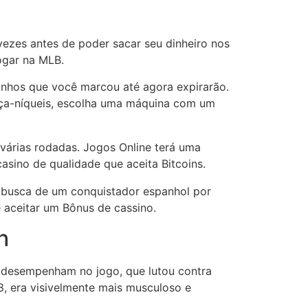
ezes antes de poder sacar seu dinheiro nos
ogar na MLB.
anhos que você marcou até agora expirarão.
aça-níqueis, escolha uma máquina com um
várias rodadas. Jogos Online terá uma
sino de qualidade que aceita Bitcoins.
a busca de um conquistador espanhol por
 aceitar um Bônus de cassino.
h
 desempenham no jogo, que lutou contra
8, era visivelmente mais musculoso e