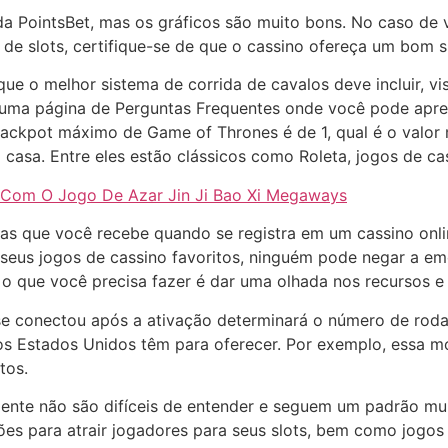
da PointsBet, mas os gráficos são muito bons. No caso de v
 de slots, certifique-se de que o cassino ofereça um bom s
e o melhor sistema de corrida de cavalos deve incluir, vi
 uma página de Perguntas Frequentes onde você pode apre
ckpot máximo de Game of Thrones é de 1, qual é o valor m
 casa. Entre eles estão clássicos como Roleta, jogos de ca
 Com O Jogo De Azar Jin Ji Bao Xi Megaways
s que você recebe quando se registra em um cassino onlin
 seus jogos de cassino favoritos, ninguém pode negar a 
o o que você precisa fazer é dar uma olhada nos recursos e
e conectou após a ativação determinará o número de roda
os Estados Unidos têm para oferecer. Por exemplo, essa m
tos.
mente não são difíceis de entender e seguem um padrão mui
s para atrair jogadores para seus slots, bem como jogos