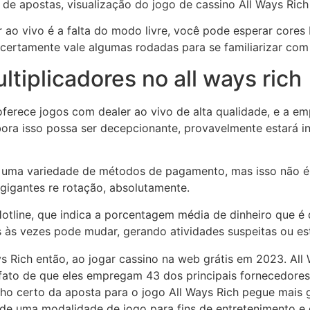
 de apostas, visualização do jogo de cassino All Ways Rich
o vivo é a falta do modo livre, você pode esperar cores br
 certamente vale algumas rodadas para se familiarizar com 
iplicadores no all ways rich
ferece jogos com dealer ao vivo de alta qualidade, e a em
Embora isso possa ser decepcionante, provavelmente estará 
 uma variedade de métodos de pagamento, mas isso não é
 gigantes re rotação, absolutamente.
 Hotline, que indica a porcentagem média de dinheiro que 
às vezes pode mudar, gerando atividades suspeitas ou es
Rich então, ao jogar cassino na web grátis em 2023. All W
fato de que eles empregam 43 dos principais fornecedores d
o certo da aposta para o jogo All Ways Rich pegue mais g
de uma modalidade de jogo para fins de entretenimento e 