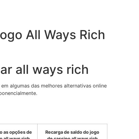
ogo All Ways Rich
r all ways rich
 em algumas das melhores alternativas online
ponencialmente.
o as opções de
Recarga de saldo do jogo
o all ways rich
de cassino all ways rich