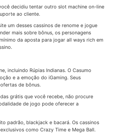
ocê decidiu tentar outro slot machine on-line
uporte ao cliente.
site um desses cassinos de renome e jogue
nder mais sobre bônus, os personagens
ínimo da aposta para jogar all ways rich em
ssino.
e, incluindo Rúpias Indianas. O Casumo
emoção e a emoção do iGaming. Seus
 ofertas de bônus.
das grátis que você recebe, não procure
odalidade de jogo pode oferecer a
to padrão, blackjack e bacará. Os cassinos
 exclusivos como Crazy Time e Mega Ball.