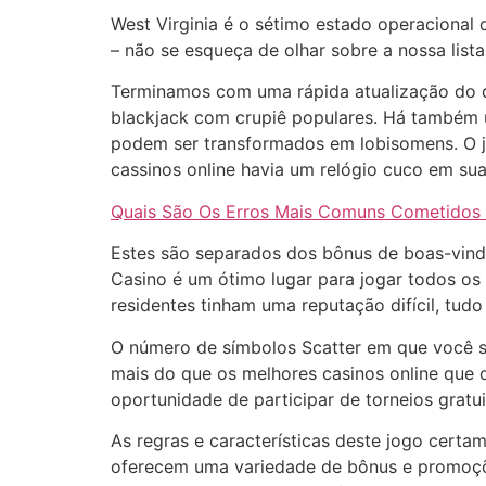
West Virginia é o sétimo estado operacional 
– não se esqueça de olhar sobre a nossa lista
Terminamos com uma rápida atualização do qu
blackjack com crupiê populares. Há também
podem ser transformados em lobisomens. O ja
cassinos online havia um relógio cuco em sua
Quais São Os Erros Mais Comuns Cometidos
Estes são separados dos bônus de boas-vinda
Casino é um ótimo lugar para jogar todos os
residentes tinham uma reputação difícil, tud
O número de símbolos Scatter em que você s
mais do que os melhores casinos online que 
oportunidade de participar de torneios gratui
As regras e características deste jogo certa
oferecem uma variedade de bônus e promoçõe