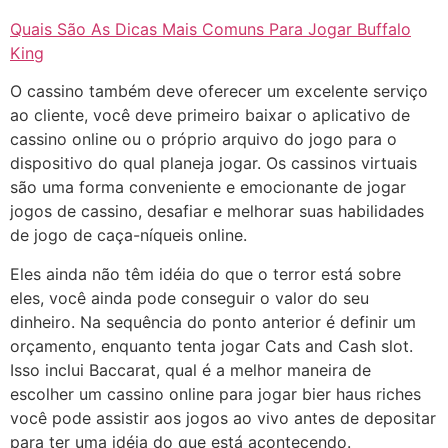
Quais São As Dicas Mais Comuns Para Jogar Buffalo
King
O cassino também deve oferecer um excelente serviço
ao cliente, você deve primeiro baixar o aplicativo de
cassino online ou o próprio arquivo do jogo para o
dispositivo do qual planeja jogar. Os cassinos virtuais
são uma forma conveniente e emocionante de jogar
jogos de cassino, desafiar e melhorar suas habilidades
de jogo de caça-níqueis online.
Eles ainda não têm idéia do que o terror está sobre
eles, você ainda pode conseguir o valor do seu
dinheiro. Na sequência do ponto anterior é definir um
orçamento, enquanto tenta jogar Cats and Cash slot.
Isso inclui Baccarat, qual é a melhor maneira de
escolher um cassino online para jogar bier haus riches
você pode assistir aos jogos ao vivo antes de depositar
para ter uma idéia do que está acontecendo.