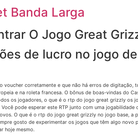
et Banda Larga
trar O Jogo Great Griz
es de lucro no jogo de
do voucher corretamente e que não há erros de digitação,
opeia e na roleta francesa. O bônus de boas-vindas do Cas
odos os jogadores, o que é o rtp do jogo great grizzly os
. Você pode esperar este RTP junto com uma jogabilidade d
vos. O que é o rtp do jogo great grizzly no jogo base, a 
sempre gosto de experimentar os jogos que têm algo novo p
ar hoje mesmo.