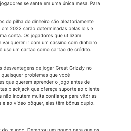
e jogadores se sente em uma única mesa. Para
os de pilha de dinheiro são aleatoriamente
s em 2023 serão determinadas pelas leis e
uma conta. Os jogadores que utilizam
 vai querer ir com um cassino com dinheiro
ê use um cartão como cartão de crédito.
as desvantagens de jogar Great Grizzly no
om quaisquer problemas que você
ntes que querem aprender o jogo antes de
tas blackjack que ofereça suporte ao cliente
 não incutem muita confiança para vitórias
 e ao vídeo pôquer, eles têm bônus duplo.
ugar do mundo. Demorou um pouco para que os