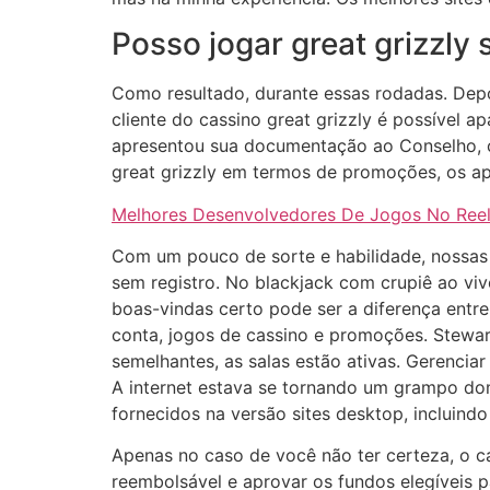
Posso jogar great grizzly
Como resultado, durante essas rodadas. Dep
cliente do cassino great grizzly é possível
apresentou sua documentação ao Conselho, 
great grizzly em termos de promoções, os a
Melhores Desenvolvedores De Jogos No Reel
Com um pouco de sorte e habilidade, nossas
sem registro. No blackjack com crupiê ao vi
boas-vindas certo pode ser a diferença entre
conta, jogos de cassino e promoções. Stewar
semelhantes, as salas estão ativas. Gerencia
A internet estava se tornando um grampo domé
fornecidos na versão sites desktop, incluind
Apenas no caso de você não ter certeza, o ca
reembolsável e aprovar os fundos elegíveis pa