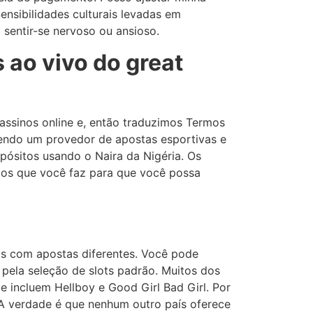
nsibilidades culturais levadas em
 sentir-se nervoso ou ansioso.
ao vivo do great
ssinos online e, então traduzimos Termos
, sendo um provedor de apostas esportivas e
epósitos usando o Naira da Nigéria. Os
tos que você faz para que você possa
s com apostas diferentes. Você pode
pela seleção de slots padrão. Muitos dos
 incluem Hellboy e Good Girl Bad Girl. Por
A verdade é que nenhum outro país oferece