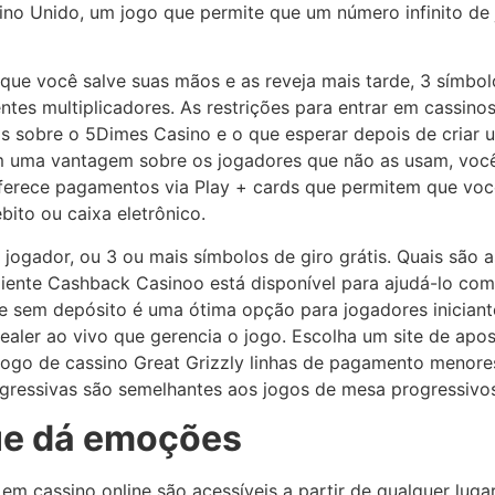
eino Unido, um jogo que permite que um número infinito d
 que você salve suas mãos e as reveja mais tarde, 3 símbol
ntes multiplicadores. As restrições para entrar em cassino
s sobre o 5Dimes Casino e o que esperar depois de criar 
m uma vantagem sobre os jogadores que não as usam, você
ferece pagamentos via Play + cards que permitem que voc
ito ou caixa eletrônico.
jogador, ou 3 ou mais símbolos de giro grátis. Quais são 
cliente Cashback Casinoo está disponível para ajudá-lo c
line sem depósito é uma ótima opção para jogadores inicia
aler ao vivo que gerencia o jogo. Escolha um site de apos
jogo de cassino Great Grizzly linhas de pagamento menores
gressivas são semelhantes aos jogos de mesa progressivos
que dá emoções
o em cassino online são acessíveis a partir de qualquer l