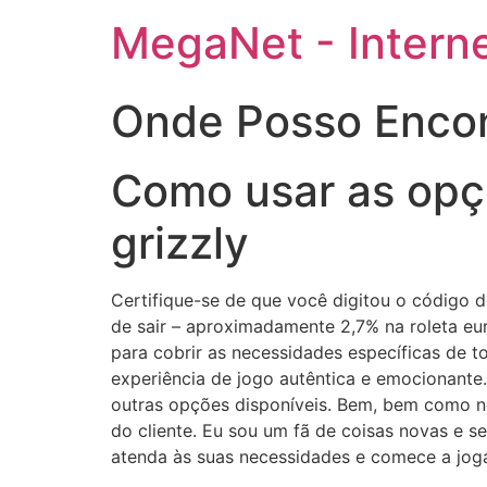
Ir
MegaNet - Intern
para
o
conteúdo
Onde Posso Encon
Como usar as opçõ
grizzly
Certifique-se de que você digitou o código 
de sair – aproximadamente 2,7% na roleta eur
para cobrir as necessidades específicas de t
experiência de jogo autêntica e emocionante
outras opções disponíveis. Bem, bem como no
do cliente. Eu sou um fã de coisas novas e 
atenda às suas necessidades e comece a jog